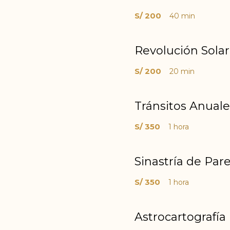
S/ 200
40 min
Revolución Solar
S/ 200
20 min
Tránsitos Anuale
S/ 350
1 hora
Sinastría de Pare
S/ 350
1 hora
Astrocartografía