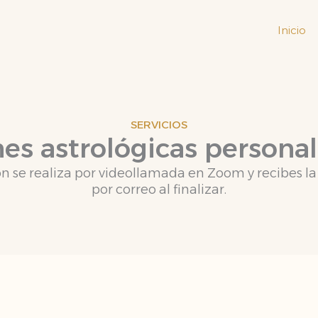
Inicio
SERVICIOS
es astrológicas persona
n se realiza por videollamada en Zoom y recibes l
por correo al finalizar.