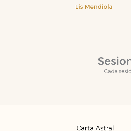
Ir
Lis Mendiola
al
contenido
Sesion
Cada sesió
Carta Astral