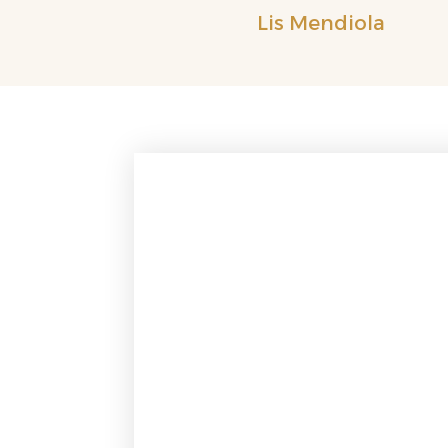
Ir
Lis Mendiola
al
contenido