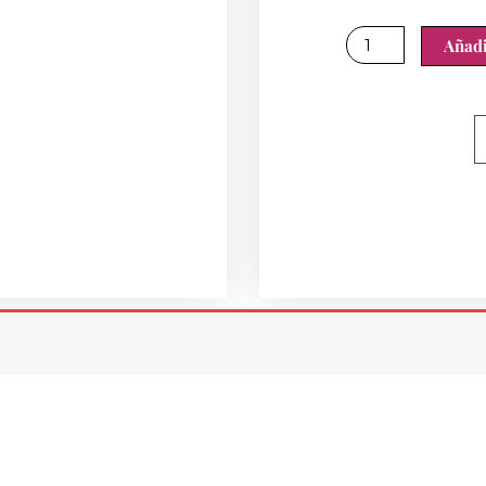
Foto
Añadi
01
cantidad