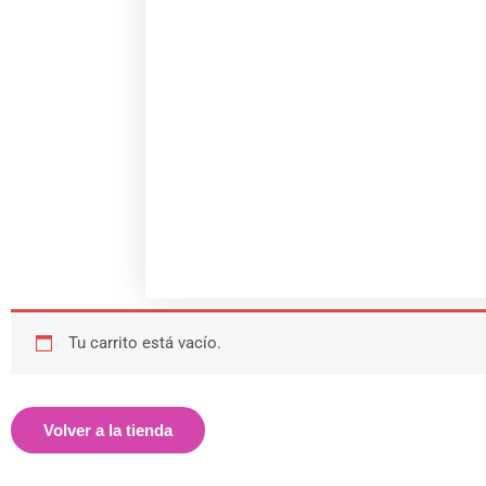
Tu carrito está vacío.
Volver a la tienda